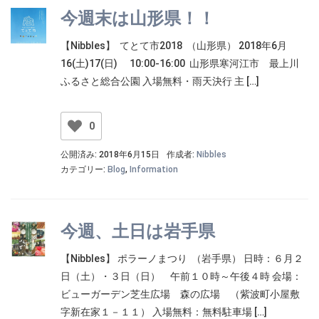
今週末は山形県！！
【Nibbles】 てとて市2018 （山形県） 2018年6月
16(土)17(日) 10:00-16:00 山形県寒河江市 最上川
ふるさと総合公園 入場無料・雨天決行 主 […]
0
公開済み: 2018年6月15日
作成者:
Nibbles
カテゴリー:
Blog
,
Information
今週、土日は岩手県
【Nibbles】 ポラーノまつり （岩手県） 日時：６月２
日（土）・３日（日） 午前１０時～午後４時 会場：
ビューガーデン芝生広場 森の広場 （紫波町小屋敷
字新在家１－１１） 入場無料：無料駐車場 […]