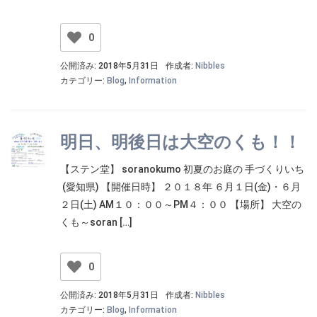
0
公開済み: 2018年5月31日
作成者:
Nibbles
カテゴリー:
Blog
,
Information
明日、明後日は大空のくも！！
【ステン堂】 soranokumo 初夏のお庭の 手づくりいち
(愛知県) 【開催日時】 ２０１８年 ６月１日(金)・６月
２日(土) AM１０：００～PM４：００ 【場所】 大空の
くも～soran […]
0
公開済み: 2018年5月31日
作成者:
Nibbles
カテゴリー:
Blog
,
Information