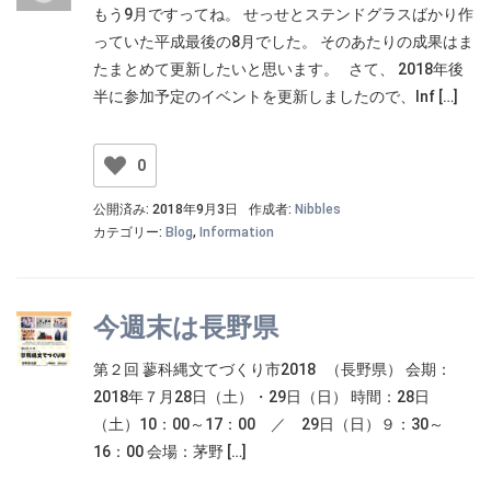
もう9月ですってね。 せっせとステンドグラスばかり作
っていた平成最後の8月でした。 そのあたりの成果はま
たまとめて更新したいと思います。 さて、 2018年後
半に参加予定のイベントを更新しましたので、Inf […]
0
公開済み: 2018年9月3日
作成者:
Nibbles
カテゴリー:
Blog
,
Information
今週末は長野県
第２回 蓼科縄文てづくり市2018 （長野県） 会期：
2018年７月28日（土）・29日（日） 時間：28日
（土）10：00～17：00 ／ 29日（日）９：30～
16：00 会場：茅野 […]