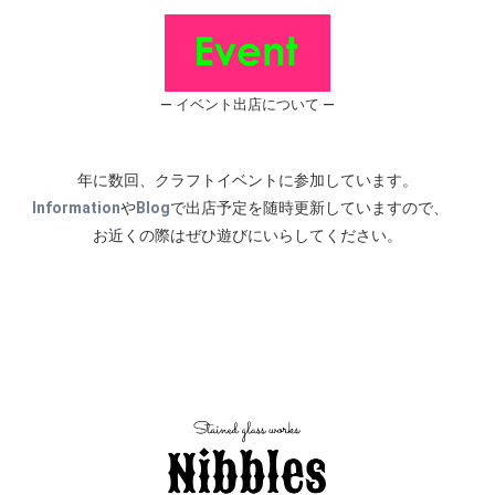
― イベント出店について ―
年に数回、クラフトイベントに参加しています。
Information
や
Blog
で出店予定を随時更新していますので、
お近くの際はぜひ遊びにいらしてください。