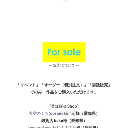
― 販売について ―
「イベント」「オーダー（個別注文）」「委託販売」
でのみ、作品をご購入いただけます。
【委託販売Shop】
大空のくも(soranokumo)
様（愛知県）
雑貨店 kuku様（愛知県）
teshigotoya ねむの木の豆
様（福岡県）