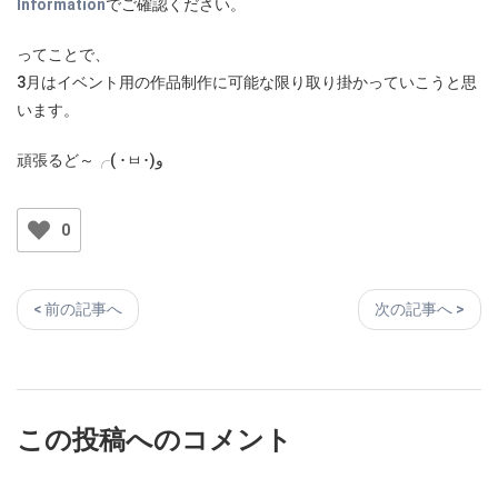
Information
でご確認ください。
ってことで、
3月はイベント用の作品制作に可能な限り取り掛かっていこうと思
います。
頑張るど～╭( ･ㅂ･)و
0
< 前の記事へ
次の記事へ >
この投稿へのコメント