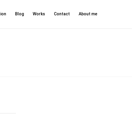
ion
Blog
Works
Contact
About me