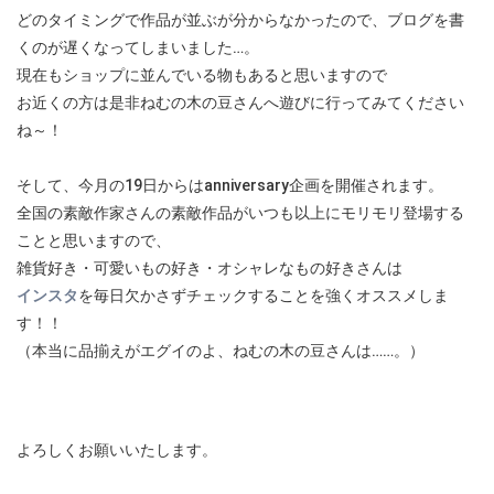
どのタイミングで作品が並ぶが分からなかったので、ブログを書
くのが遅くなってしまいました…。
現在もショップに並んでいる物もあると思いますので
お近くの方は是非ねむの木の豆さんへ遊びに行ってみてください
ね～！
そして、今月の19日からはanniversary企画を開催されます。
全国の素敵作家さんの素敵作品がいつも以上にモリモリ登場する
ことと思いますので、
雑貨好き・可愛いもの好き・オシャレなもの好きさんは
インスタ
を毎日欠かさずチェックすることを強くオススメしま
す！！
（本当に品揃えがエグイのよ、ねむの木の豆さんは……。）
よろしくお願いいたします。