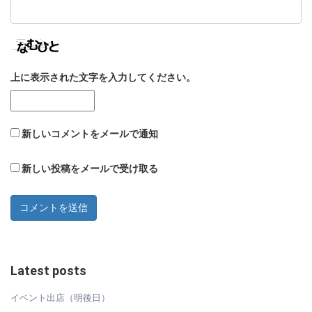
上に表示された文字を入力してください。
新しいコメントをメールで通知
新しい投稿をメールで受け取る
Latest posts
イベント出店（明後日）