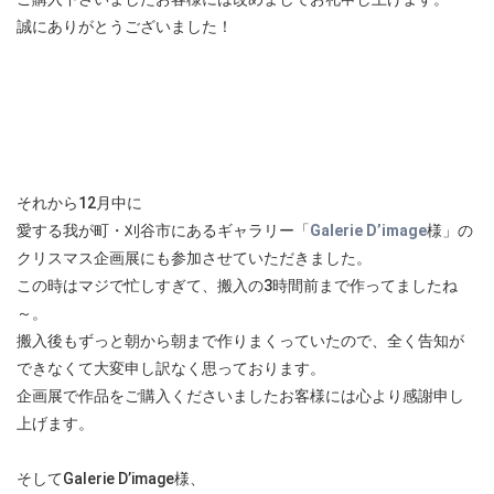
誠にありがとうございました！
それから12月中に
愛する我が町・刈谷市にあるギャラリー「
Galerie D’image
様」の
クリスマス企画展にも参加させていただきました。
この時はマジで忙しすぎて、搬入の3時間前まで作ってましたね
～。
搬入後もずっと朝から朝まで作りまくっていたので、全く告知が
できなくて大変申し訳なく思っております。
企画展で作品をご購入くださいましたお客様には心より感謝申し
上げます。
そしてGalerie D’image様、