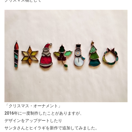
クリスマス物として
「クリスマス・オーナメント」
2016年に一度制作したことがありますが、
デザインをアップデートしたり
サンタさんとヒイラギを新作で追加してみました。