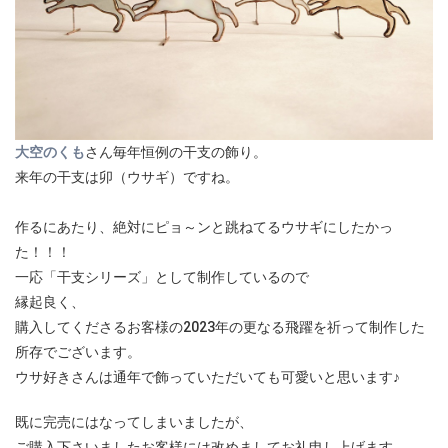
大空のくも
さん毎年恒例の干支の飾り。
来年の干支は卯（ウサギ）ですね。
作るにあたり、絶対にピョ～ンと跳ねてるウサギにしたかっ
た！！！
一応「干支シリーズ」として制作しているので
縁起良く、
購入してくださるお客様の2023年の更なる飛躍を祈って制作した
所存でございます。
ウサ好きさんは通年で飾っていただいても可愛いと思います♪
既に完売にはなってしまいましたが、
ご購入下さいましたお客様には改めましてお礼申し上げます。