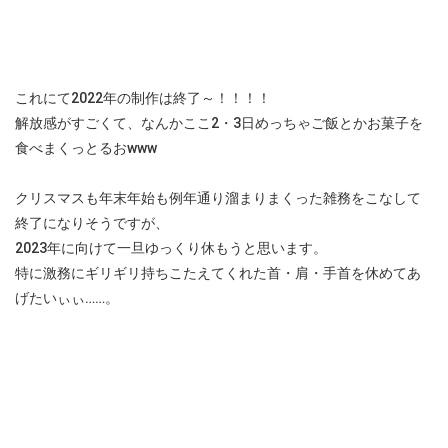
これにて2022年の制作は終了～！！！！
解放感がすごくて、なんかここ2・3日めっちゃご飯とかお菓子を
食べまくっとるおwww
クリスマスも年末年始も例年通り溜まりまくった雑務をこなして
終了になりそうですが、
2023年に向けて一旦ゆっくり休もうと思います。
特に激務にギリギリ持ちこたえてくれた首・肩・手首を休めてあ
げたいぃぃ……。