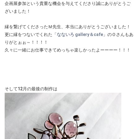
企画展参加という貴重な機会を与えてくださり誠にありがとうご
ざいました！
縁を繋げてくださったＭ先生、本当にありがとうございました！
更に縁をつないでくれた「
なないろ gallery＆cafe
」のＯさんもあ
りがとぉぉ～！！！！
久々に一緒にお仕事できてめっちゃ楽しかったよーーーー！！！
そして12月の最後の制作は