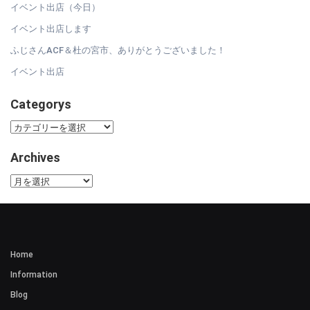
イベント出店（今日）
イベント出店します
ふじさんACF＆杜の宮市、ありがとうございました！
イベント出店
Categorys
Categorys
Archives
Archives
Home
Information
Blog