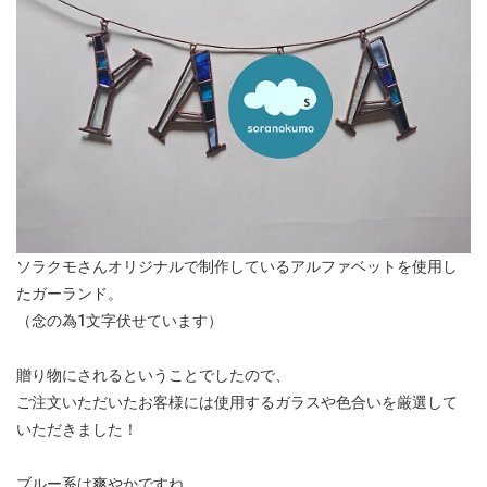
ソラクモさんオリジナルで制作しているアルファベットを使用し
たガーランド。
（念の為1文字伏せています）
贈り物にされるということでしたので、
ご注文いただいたお客様には使用するガラスや色合いを厳選して
いただきました！
ブルー系は爽やかですね。