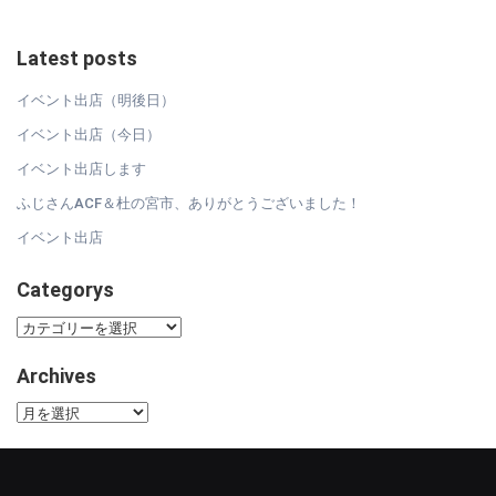
Latest posts
イベント出店（明後日）
イベント出店（今日）
イベント出店します
ふじさんACF＆杜の宮市、ありがとうございました！
イベント出店
Categorys
Categorys
Archives
Archives