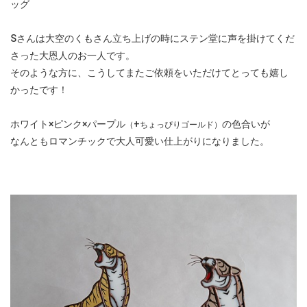
ッグ
Sさんは大空のくもさん立ち上げの時にステン堂に声を掛けてくだ
さった大恩人のお一人です。
そのような方に、こうしてまたご依頼をいただけてとっても嬉し
かったです！
ホワイト×ピンク×パープル
+
の色合いが
（
ちょっぴりゴールド）
なんともロマンチックで大人可愛い仕上がりになりました。