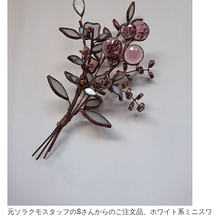
元ソラクモスタッフのSさんからのご注文品、ホワイト系ミニスワ