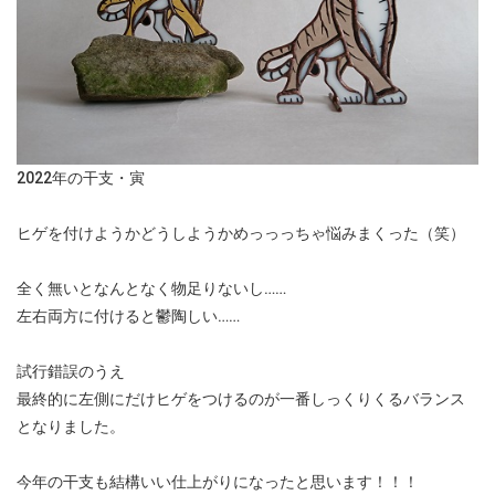
2022年の干支・寅
ヒゲを付けようかどうしようかめっっっちゃ悩みまくった（笑）
全く無いとなんとなく物足りないし……
左右両方に付けると鬱陶しい……
試行錯誤のうえ
最終的に左側にだけヒゲをつけるのが一番しっくりくるバランス
となりました。
今年の干支も結構いい仕上がりになったと思います！！！