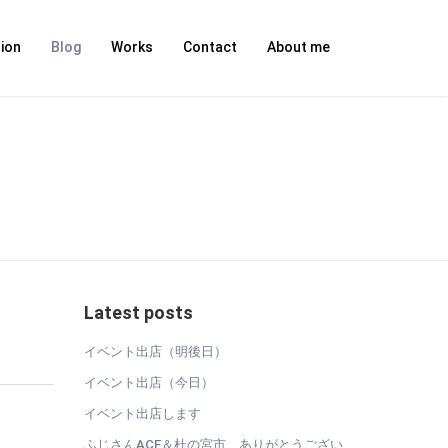
ion
Blog
Works
Contact
About me
Latest posts
イベント出店（明後日）
イベント出店（今日）
イベント出店します
ふじさんACF＆杜の宮市、ありがとうござい