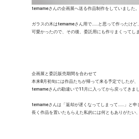
temameさんの企画展へ送る作品制作をしていました
ガラスの木はtemameさん用で……と思って作ったけど
可愛かったので、その後、委託用にも作りまくってしま
企画展と委託販売期間を合わせて
本来8月初旬には作品たちが帰って来る予定でしたが、
temameさんの勘違いで11月に入ってから戻ってきま
temameさんは「返却が遅くなってしまって……」と
長く作品を置いたもらえた私的には何ともありがたい、