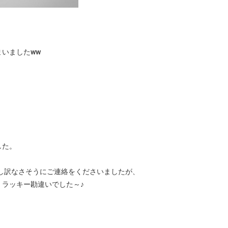
。
、
いましたww
した。
申し訳なさそうにご連絡をくださいましたが、
ラッキー勘違いでした～♪