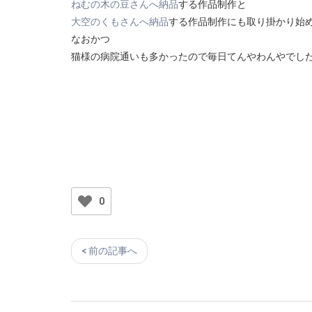
ねむの木の豆さんへ納品
する作品制作と
大空のくもさんへ納品
する作品制作にも取り掛かり始
なおかつ
猫様の病院通いも多かったので毎日てんやわんやでし
0
< 前の記事へ