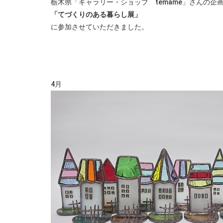
栃木県「ギャラリー・ショップ temame」さんの企
「てづくりのある暮らし展」
に参加させていただきました。
4月