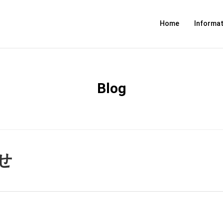
Home
Informat
Blog
せ