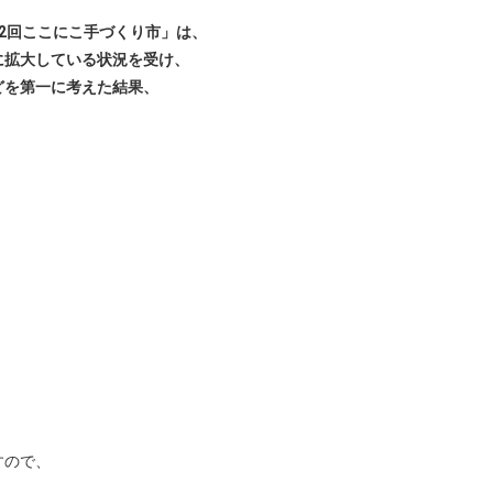
2回ここにこ手づくり市」は、
に拡大している状況を受け、
どを第一に考えた結果、
すので、