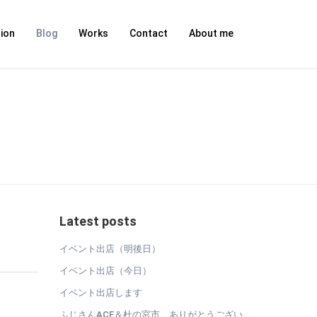
ion
Blog
Works
Contact
About me
Latest posts
イベント出店（明後日）
イベント出店（今日）
イベント出店します
ふじさんACF＆杜の宮市、ありがとうござい