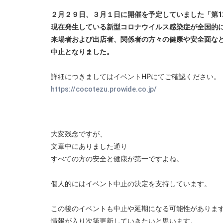
２月２９日、３月１日に開催を予定していました「第1
現在発生している新型コロナウイルス感染症が全国的
来場者および出店者、関係者の方々の健康や安全面な
中止となりました。
詳細につきましてはイベントHPにてご確認ください。
https://cocotezu.prowide.co.jp/
大変残念ですが、
文章中にありました通り
すべての方の安全と健康が第一ですよね。
個人的にはイベント中止の決定を支持しています。
この後のイベントも中止や延期になる可能性がありま
情報が入り次第更新していきたいと思います。