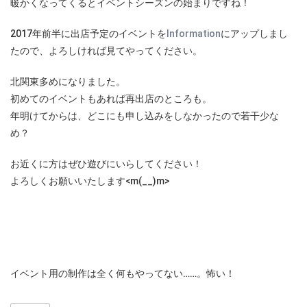
暖かくなってくるとイベントシーズンの始まりですね！
2017年前半に出店予定のイベントを
Information
にアップしまし
たので、よろしければ見てやってください。
北関東多めになりました。
初めてのイベントもあれば再出店のところも。
年明けてからは、どこにも申し込みをしなかったので若干少な
め？
お近くに方はぜひ遊びにいらしてください！
よろしくお願いいたします<m(__)m>
イベント用の制作は全く何もやってない……。怖い！