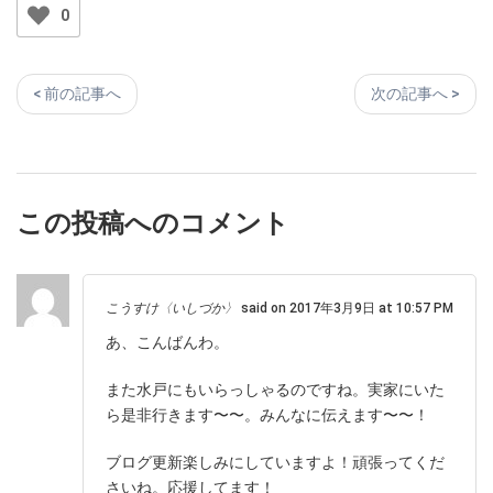
0
< 前の記事へ
次の記事へ >
この投稿へのコメント
こうすけ〈いしづか〉
said on 2017年3月9日 at 10:57 PM
あ、こんばんわ。
また水戸にもいらっしゃるのですね。実家にいた
ら是非行きます〜〜。みんなに伝えます〜〜！
ブログ更新楽しみにしていますよ！頑張ってくだ
さいね。応援してます！