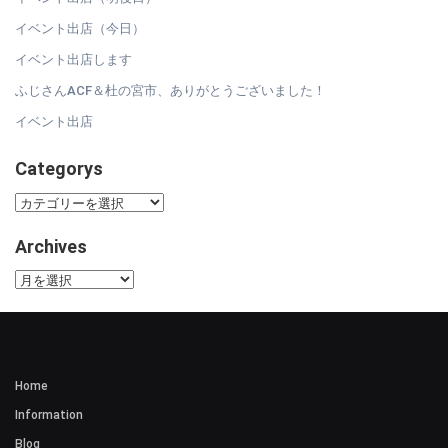
イベント出店（今日）
イベント出店します
ふじさんACF＆杜の宮市、ありがとうございました！
イベント出店
Categorys
Categorys
Archives
Archives
Home
Information
Blog