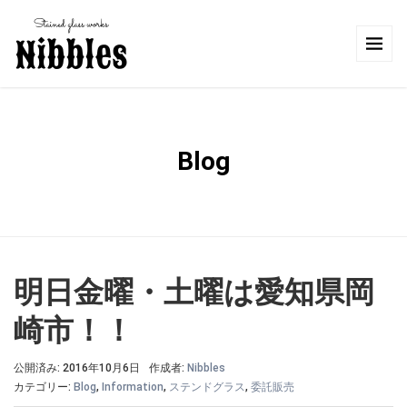
Blog
明日金曜・土曜は愛知県岡
崎市！！
公開済み: 2016年10月6日
作成者:
Nibbles
カテゴリー:
Blog
,
Information
,
ステンドグラス
,
委託販売