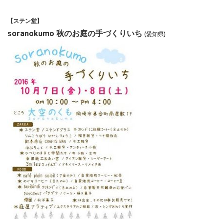
【ステン堂】
soranokumo 秋のお庭の手づくりいち
(愛知県)