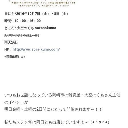
日にち*2016年10月7日（金）・8日（土）
時間* 10：00～16：00
ところ* 大空のくも soranokumo
愛知県岡崎市美合町南屋敷19番地
雨天決行
HP：
http://www.sora-kumo.com/
※両日出店します
いつもお世話になっている岡崎市の雑貨屋・大空のくもさん主催
のイベントが
明日金曜・土曜の2日間にわたって開催されます～！！
私たちステン堂は両日とも出店していますよ～（●＾o＾●）