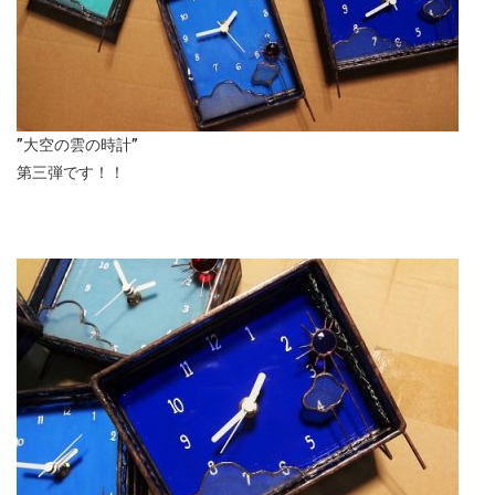
”大空の雲の時計”
第三弾です！！