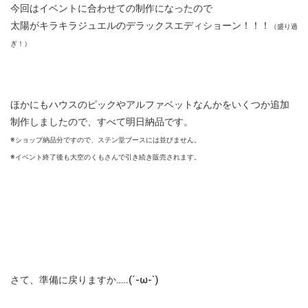
今回はイベントに合わせての制作になったので
太陽がキラキラジュエルのデラックスエディショーン！！！
（盛り過
ぎ！）
ほかにもハウスのピックやアルファベットなんかをいくつか追加
制作しましたので、すべて明日納品です。
※ショップ納品分ですので、ステン堂ブースには並びません。
※イベント終了後も大空のくもさんで引き続き販売されます。
さて、準備に戻りますか…..(´-ω-`)