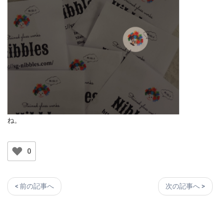
ね。
0
< 前の記事へ
次の記事へ >