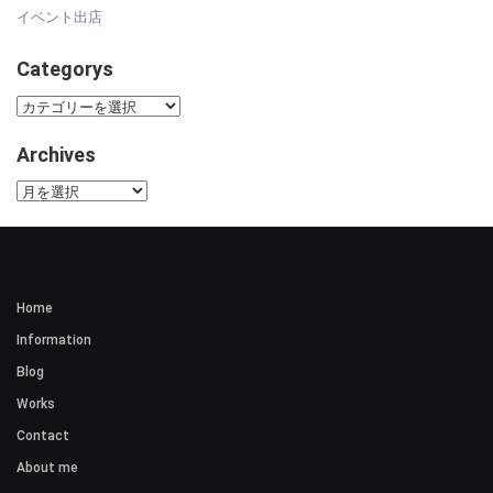
イベント出店
Categorys
Categorys
Archives
Archives
Home
Information
Blog
Works
Contact
About me