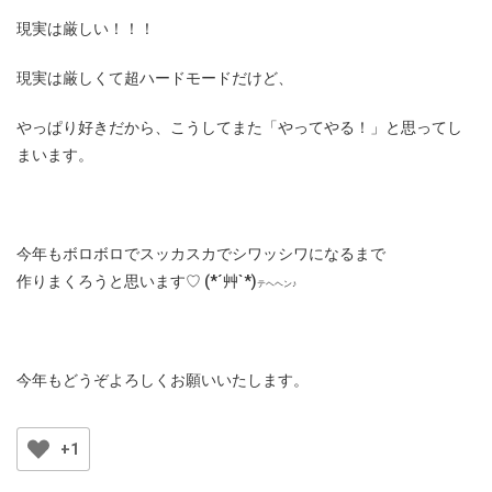
現実は厳しい！！！
現実は厳しくて超ハードモードだけど、
やっぱり好きだから、こうしてまた「やってやる！」と思ってし
まいます。
今年もボロボロでスッカスカでシワッシワになるまで
作りまくろうと思います♡ (*´艸`*)
テヘヘン♪
今年もどうぞよろしくお願いいたします。
+1