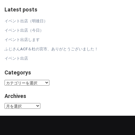
Latest posts
イベント出店（明後日）
イベント出店（今日）
イベント出店します
ふじさんACF＆杜の宮市、ありがとうございました！
イベント出店
Categorys
Categorys
Archives
Archives