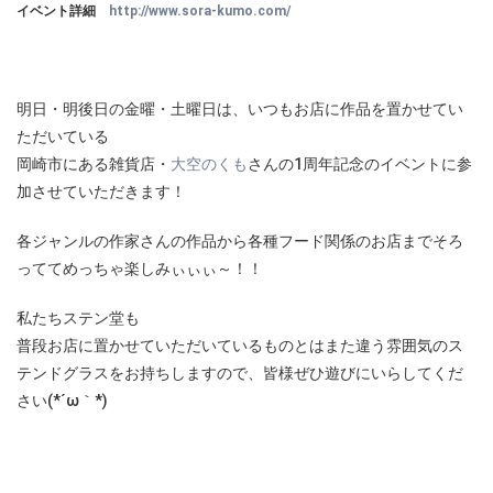
イベント詳細
http://www.sora-kumo.com/
明日・明後日の金曜・土曜日は、いつもお店に作品を置かせてい
ただいている
岡崎市にある雑貨店・
大空のくも
さんの1周年記念のイベントに参
加させていただきます！
各ジャンルの作家さんの作品から各種フード関係のお店までそろ
っててめっちゃ楽しみぃぃぃ～！！
私たちステン堂も
普段お店に置かせていただいているものとはまた違う雰囲気のス
テンドグラスをお持ちしますので、皆様ぜひ遊びにいらしてくだ
さい(*´ω｀*)