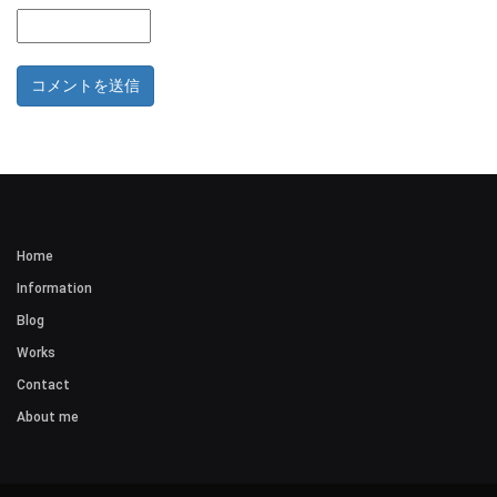
Home
Information
Blog
Works
Contact
About me